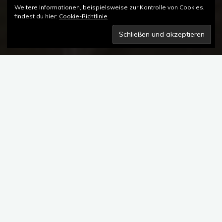
Weitere Informationen, beispielsweise zur Kontrolle von Cookies,
findest du hier:
Cookie-Richtlinie
Kommentar hinterlassen
HANHART 1882