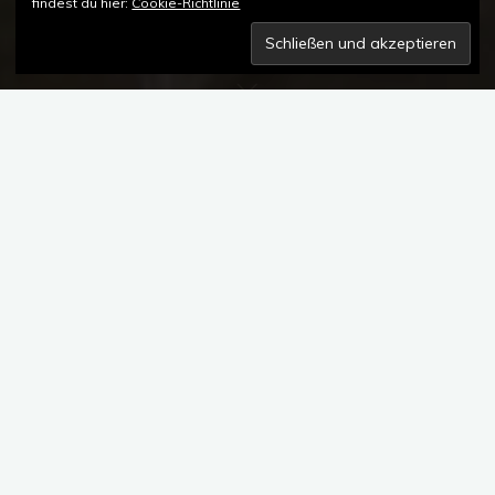
findest du hier:
Cookie-Richtlinie
Kommentar hinterlassen
JUNGHANS