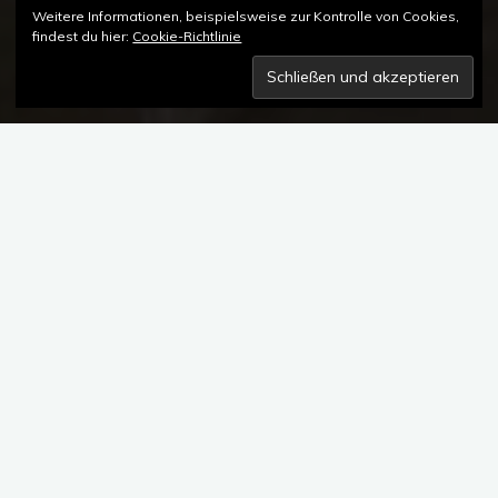
Weitere Informationen, beispielsweise zur Kontrolle von Cookies,
findest du hier:
Cookie-Richtlinie
1 Kommentar
ALEXANDER SHOROKHOFF