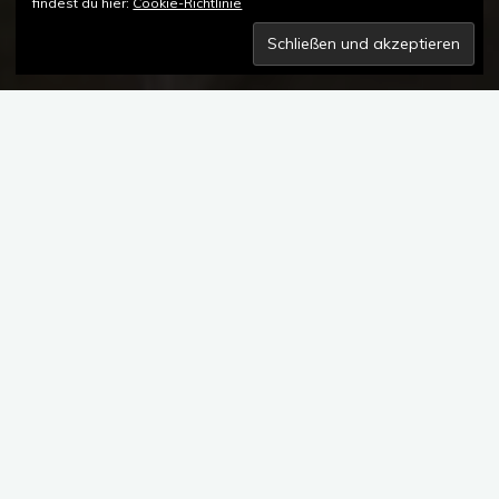
findest du hier:
Cookie-Richtlinie
Kommentar hinterlassen
JUNGHANS