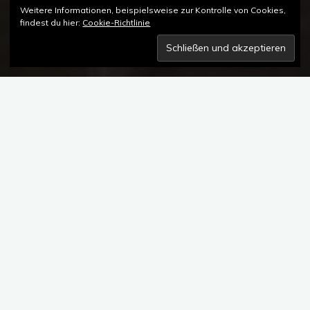
Weitere Informationen, beispielsweise zur Kontrolle von Cookies,
findest du hier:
Cookie-Richtlinie
Kommentar hinterlassen
STOWA