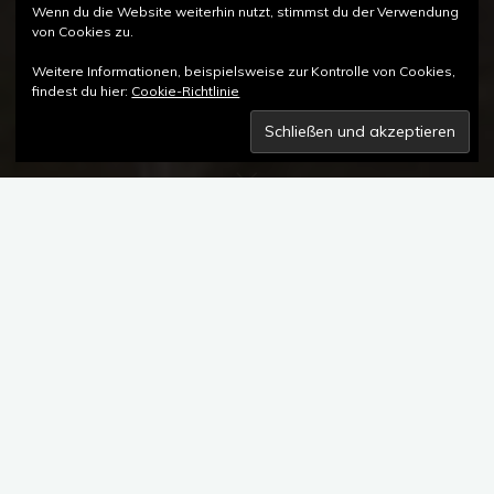
Wenn du die Website weiterhin nutzt, stimmst du der Verwendung
von Cookies zu.
Weitere Informationen, beispielsweise zur Kontrolle von Cookies,
findest du hier:
Cookie-Richtlinie
Kommentar hinterlassen