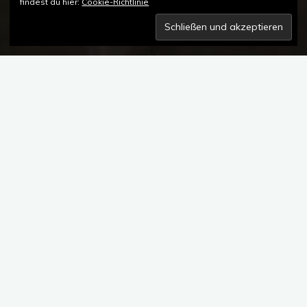
findest du hier:
Cookie-Richtlinie
4 Kommentare
Veranstaltungen
YEMA