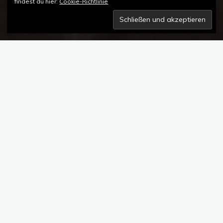
findest du hier:
Cookie-Richtlinie
1 Kommentar
JUNGHANS