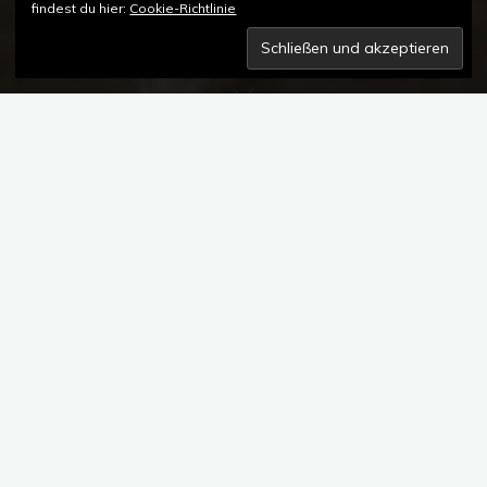
findest du hier:
Cookie-Richtlinie
1 Kommentar
TUTIMA