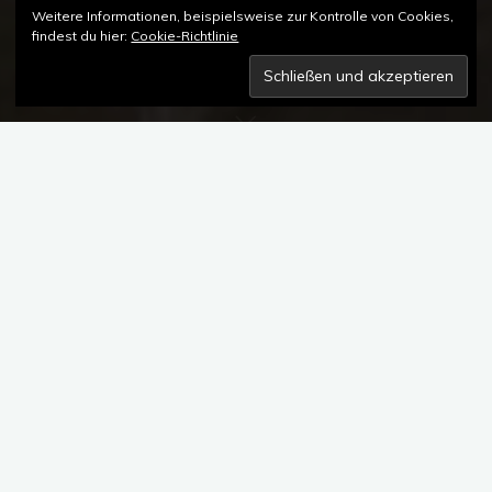
Weitere Informationen, beispielsweise zur Kontrolle von Cookies,
findest du hier:
Cookie-Richtlinie
Kommentar hinterlassen
Veranstaltungen