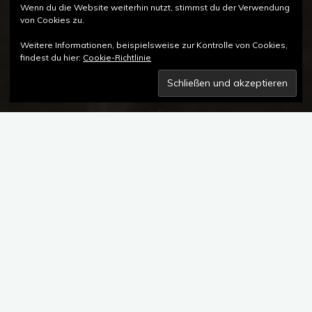
Wenn du die Website weiterhin nutzt, stimmst du der Verwendung
von Cookies zu.
Weitere Informationen, beispielsweise zur Kontrolle von Cookies,
findest du hier:
Cookie-Richtlinie
Kommentar hinterlassen