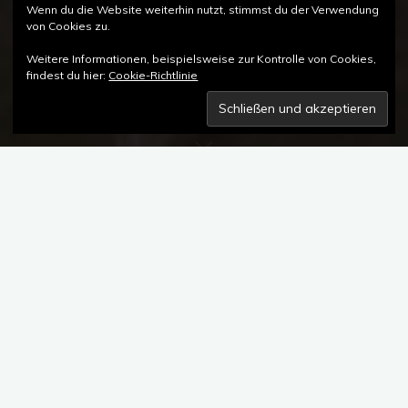
Wenn du die Website weiterhin nutzt, stimmst du der Verwendung
von Cookies zu.
Weitere Informationen, beispielsweise zur Kontrolle von Cookies,
findest du hier:
Cookie-Richtlinie
Kommentar hinterlassen